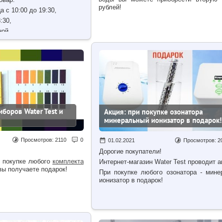
рублей!
а с 10:00 до 19:30,
:30,
ной.
боров Water Test и
Акция: при покупке озонатора
минеральный ионизатор в подарок!
Просмотров:
2110
0
01.02.2021
Просмотров:
2
Дорогие покупатели!
и покупке любого
комплекта
Интернет-магазин
Water Test проводит 
ы получаете подарок!
При покупке любого озонатора - мине
ионизатор в подарок!