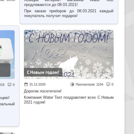
продлеваются до 08.03.2021!
При заказе приборов до 08.03.2021 каждый
покупатель получит подарок!
С Новым годом!
31.12.2020
Просмотров:
1104
0
015
0
Дорогие посетители!
Компания Water Test поздравляет всех С Новым
акцию!
2021 годом!
ральный