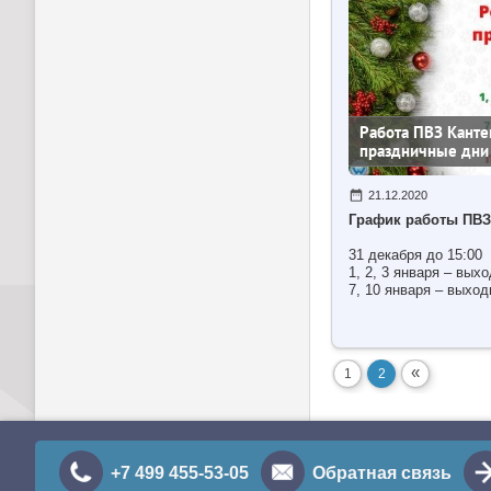
Работа ПВЗ Канте
праздничные дни
21.12.2020
График работы ПВЗ 
31 декабря до 15:00
1, 2, 3 января – вых
7, 10 января – выход
«
1
2
+7 499 455-53-05
Обратная связь