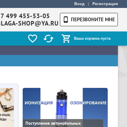
Вход
|
Регистрация
+7 499 455-53-05
ПЕРЕЗВОНИТЕ МНЕ
BLAGA-SHOP@YA.RU
Ваша корзина пуста
Поступление автомобильных