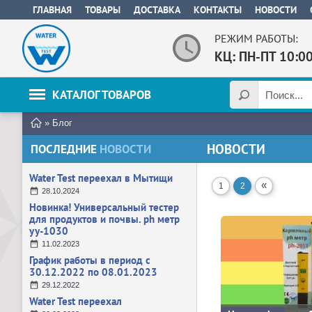
ГЛАВНАЯ
ТОВАРЫ
ДОСТАВКА
КОНТАКТЫ
НОВОСТИ
РЕЖИМ РАБОТЫ:
КЦ: ПН-ПТ 10:0
КАТАЛОГ ТОВАРОВ
»
Блог
НОВОСТИ
ПОСЛЕДНИЕ
НОВОСТИ
Water Test переехал в Мытищи
«
1
2
28.10.2024
Новинка! Универсальный тестер
для продуктов и почвы. ph метр
yy-1030
11.02.2023
График работы в период с
30.12.2022 по 08.01.2023
29.12.2022
Water Test переехал