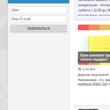
понедельник - пятниц
суббота с 11:00 до 18
воскресенье - выход
Купи комплект при
получи подарок!
11.02.2021
Дорогие покупатели!
Напоминаем, что пр
приборов Water Test
в