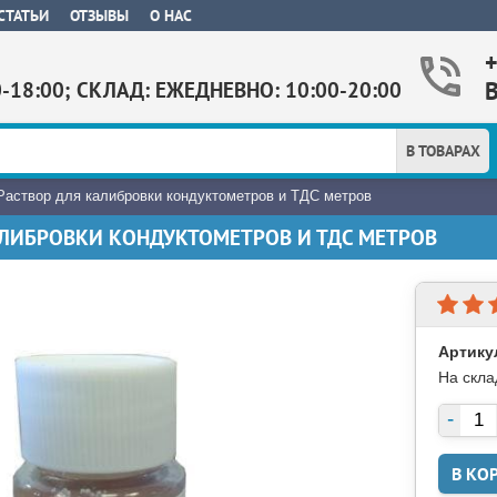
СТАТЬИ
ОТЗЫВЫ
О НАС
0-18:00; СКЛАД: ЕЖЕДНЕВНО: 10:00-20:00
В ТОВАРАХ
Раствор для калибровки кондуктометров и ТДС метров
АЛИБРОВКИ КОНДУКТОМЕТРОВ И ТДС МЕТРОВ
Артику
На скла