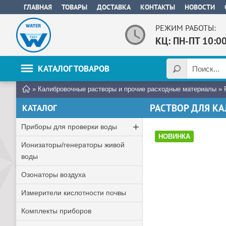
ГЛАВНАЯ
ТОВАРЫ
ДОСТАВКА
КОНТАКТЫ
НОВОСТИ
РЕЖИМ РАБОТЫ:
КЦ: ПН-ПТ 10:0
КАТАЛОГ ТОВАРОВ
»
Калибровочные растворы и прочие расходные материалы
»
РАСТВОР ДЛЯ К
КАТАЛОГ
+
Приборы для проверки воды
НОВИНКА
Ионизаторы/генераторы живой
воды
Озонаторы воздуха
Измерители кислотности почвы
Комплекты приборов