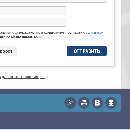
ящим подтверждаю, что я ознакомлен и согласен с
условиями
ики конфиденциальности.
 рoбoт
для приготовления р...
»