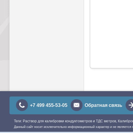
+7 499 455-53-05
Обратная связь
Теги: Раствор для калибровки кондуктометров и ТДС метров, Калиб
Данный сайт носит исключительно информационный характер и не является 