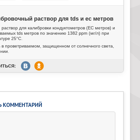
ибровочный раствор для
tds и ес метров
 раствор для калибровки кондуктометров (ЕС метров) и
иваемых
tds метров по значению 1382 ppm (мг/л) при
туре 25°С.
 в проветриваемом, защищенном от солнечного света,
нии.
ИТЬСЯ:
Ь КОММЕНТАРИЙ