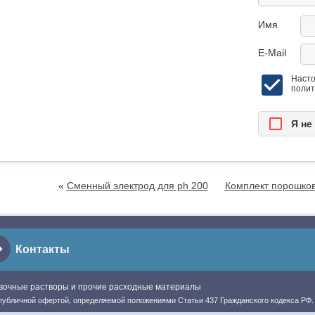
Имя
E-Mail
Насто
полит
Я нe
«
Сменный электрод для ph 200
Комплект порошков 
Контакты
ровочные растворы и прочие расходные материалы
публичной офертой, определяемой положениями Статьи 437 Гражданского кодекса РФ.