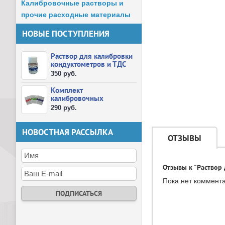
Калибровочные растворы и
прочие расходные материалы
НОВЫЕ ПОСТУПЛЕНИЯ
Раствор для калибровки
кондуктометров и ТДС
метров
350 руб.
Комплект
калибровочных
порошков рН 4.01, 6.86,
290 руб.
...
НОВОСТНАЯ РАССЫЛКА
ОТЗЫВЫ
Отзывы к "Раствор
Пока нет коммент